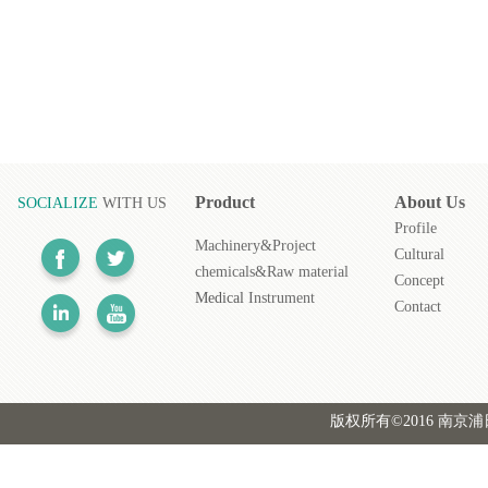
Product
About
Us
SOCIALIZE
WITH US
Profile
Machinery&Project
Cultural
chemicals&Raw material
Concept
Medical
Instrument
Contact
版权所有©2016 南京浦