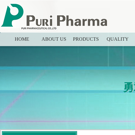
HOME
ABOUT US
PRODUCTS
QUALITY
勇
勇