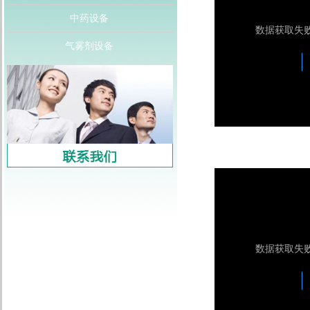
中药设备
气雾剂设备