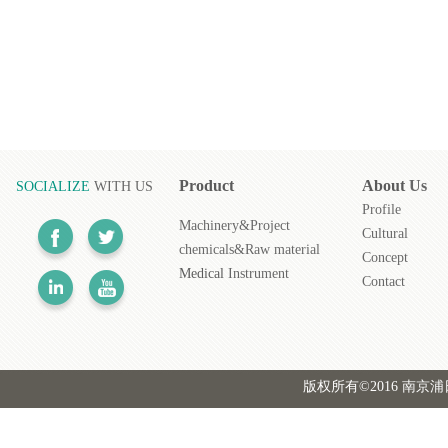
Product
About
Us
SOCIALIZE
WITH US
Profile
Machinery&Project
Cultural
chemicals&Raw material
Concept
Medical
Instrument
Contact
版权所有©2016 南京浦