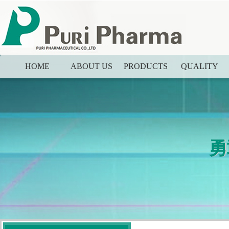
HOME
ABOUT US
PRODUCTS
QUALITY
勇
勇