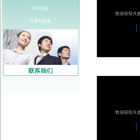
中药设备
气雾剂设备