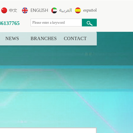
86137765
NEWS
BRANCHES
CONTACT