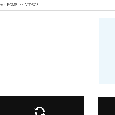
HOME
VIDEOS
>>
置：