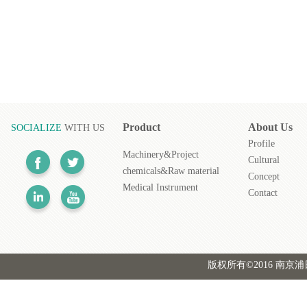
Product
About
Us
SOCIALIZE
WITH US
Profile
Machinery&Project
Cultural
chemicals&Raw material
Concept
Medical
Instrument
Contact
版权所有©2016 南京浦