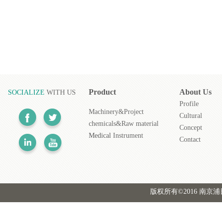
Product
About
Us
SOCIALIZE
WITH US
Profile
Machinery&Project
Cultural
chemicals&Raw material
Concept
Medical
Instrument
Contact
版权所有©2016 南京浦