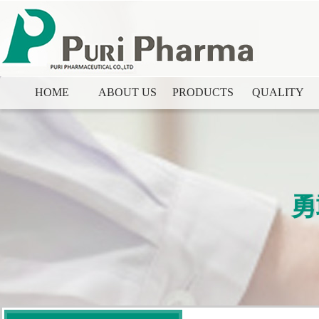
HOME
ABOUT US
PRODUCTS
QUALITY
勇
勇