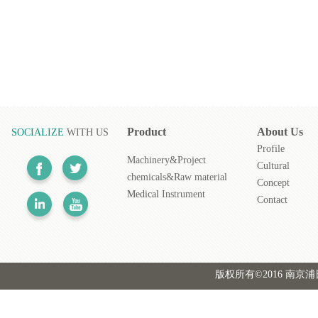
Product
About
Us
SOCIALIZE
WITH US
Profile
Machinery&Project
Cultural
chemicals&Raw material
Concept
Medical
Instrument
Contact
版权所有©2016 南京浦