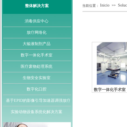
Inicio
Soluc
>>
整体解决方案
当前位置：
消毒供应中心
放疗网络化
大输液制剂产品
数字一体化手术室
医疗废物处理系统
生物安全实验室
数字化口腔
数字一体化手术室
基于EPID的影像引导加速器调强放疗
实验动物设备系统化解决方案