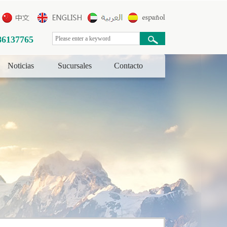
86137765
Noticias
Sucursales
Contacto