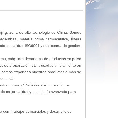
jing, zona de alta tecnología de China. Somos
céuticas, materia prima farmacéutica, líneas
ado de calidad ISO9001 y su sistema de gestión,
oras, máquinas llenadoras de productos en polvo
es de preparación, etc. , usadas ampliamente en
 Ya hemos exportado nuestros productos a más de
ndonesia.
stra norma y “Profesional – Innovación –
es de mejor calidad y tecnología avanzada para
da con trabajos comerciales y desarrollo de