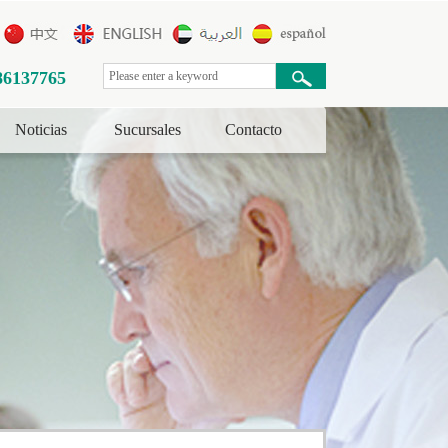
86137765
Noticias
Sucursales
Contacto