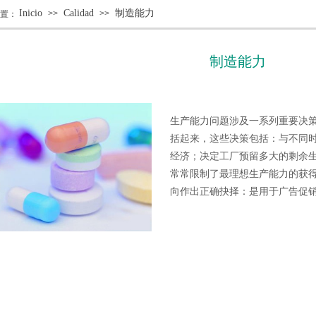
Inicio
Calidad
制造能力
>>
>>
置：
制造能力
生产能力问题涉及一系列重要决
括起来，这些决策包括：与不同
经济；决定工厂预留多大的剩余
常常限制了最理想生产能力的获
向作出正确抉择：是用于广告促