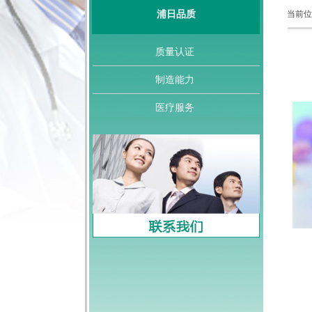
浦日品质
当前位
质量认证
制造能力
医疗服务