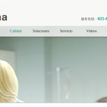
025-
服务热线：
Calidad
Soluciones
Servicio
Videos