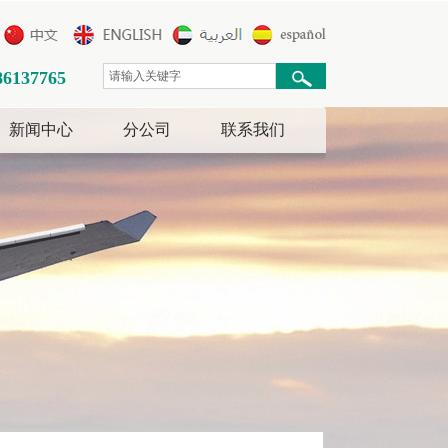
86137765
新闻中心
分公司
联系我们