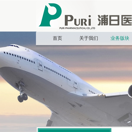
首页
关于我们
业务版块