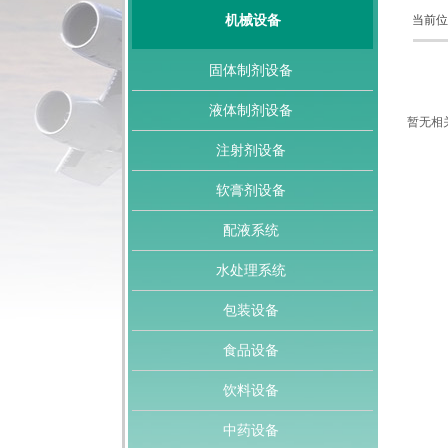
机械设备
当前位
固体制剂设备
液体制剂设备
暂无相
注射剂设备
软膏剂设备
配液系统
水处理系统
包装设备
食品设备
饮料设备
中药设备