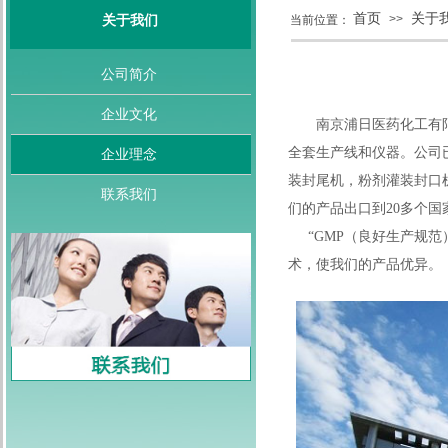
首页
关于
>>
关于我们
当前位置：
公司简介
企业文化
南京浦日医药化工有限公
全套生产线和仪器。公司已
企业理念
装封尾机，粉剂灌装封口
联系我们
们的产品出口到20多个
“GMP（良好生产规范
术，使我们的产品优异。