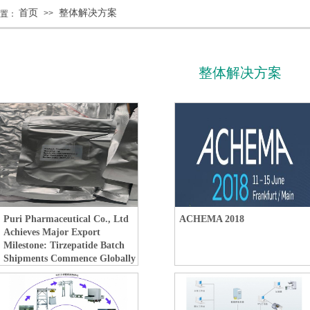
首页
整体解决方案
>>
置：
整体解决方案
Puri Pharmaceutical Co., Ltd
ACHEMA 2018
Achieves Major Export
Milestone: Tirzepatide Batch
Shipments Commence Globally