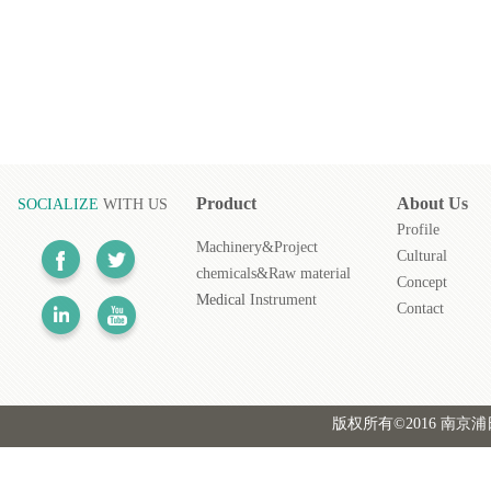
Product
About
Us
SOCIALIZE
WITH US
Profile
Machinery&Project
Cultural
chemicals&Raw material
Concept
Medical
Instrument
Contact
版权所有©2016 南京浦