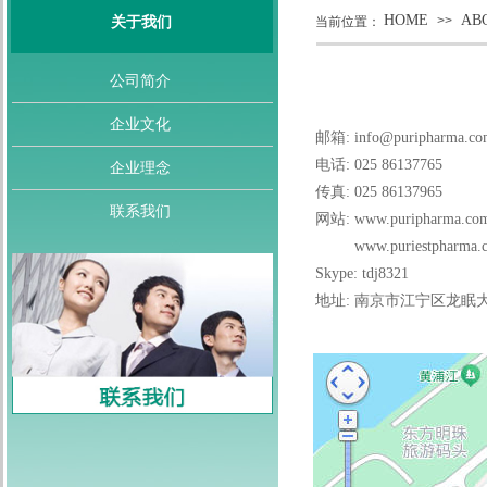
HOME
AB
>>
关于我们
当前位置：
公司简介
企业文化
邮箱: info@puripharma.co
电话: 025 86137765
企业理念
传真: 025 86137965
联系我们
网站: www.puripharma.c
www.puries
Skype: tdj832
地址: 南京市江宁区龙眠大